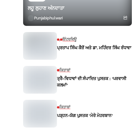
ਲਹੂ ਲੁਹਾਣ ਅੰਨਦਾਤਾ
Punjabiphulwari
.
ਇੰਟਰਵਿਊ
ਪ੍ਰਤਾਪ ਸਿੰਘ ਕੈਰੋਂ ਅਤੇ ਡਾ. ਮਹਿੰਦਰ ਸਿੰਘ ਰੰਧਾਵਾ
ਕਿਤਾਬਾਂ
ਤ੍ਰੈ-ਵਿਧਾਵਾਂ ਦੀ ਸੰਪਾਦਿਤ ਪੁਸਤਕ : ‘ਪਰਵਾਸੀ
ਕਲਮਾਂ’
ਕਿਤਾਬਾਂ
ਪੜ੍ਹਨ-ਯੋਗ ਪੁਸਤਕ ‘ਮੇਰੇ ਮੇਹਰਬਾਨ’