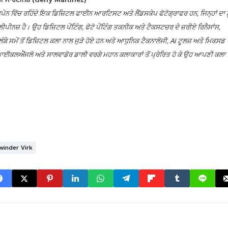
ਪੇਨ ਵਿੱਚ ਰਹਿੰਦੇ ਇਕ ਡਿਜ਼ਿਟਲ ਫਾਈਨ ਆਰਟਿਸਟ ਅਤੇ ਲੈਂਡਸਕੇਪ ਫੋਟੋਗ੍ਰਾਫਰ ਹਨ, ਜਿਨ੍ਹਾਂ ਦਾ 
ੀਪੀਨਜ਼ ਹੈ। ਉਹ ਡਿਜ਼ਿਟਲ ਪੇਂਟਿੰਗ, ਫੋਟੋ ਪੇਂਟਿੰਗ ਤਕਨੀਕ ਅਤੇ ਟੈਕਸਟਚਰ ਦੇ ਜ਼ਰੀਏ ਰਿਨੈਸਾਂਸ,
ੰਬੇ ਸਮੇਂ ਤੋਂ ਡਿਜ਼ਿਟਲ ਕਲਾ ਨਾਲ ਜੁੜੇ ਹੋਏ ਹਨ ਅਤੇ ਆਧੁਨਿਕ ਟੈਕਨਾਲੋਜੀ, AI ਟੂਲਜ਼ ਅਤੇ ਮਿਕਸਡ
, ਮਾਈਕਲਐਂਜਲੋ ਅਤੇ ਸਾਲਵਾਡੋਰ ਡਾਲੀ ਵਰਗੇ ਮਹਾਨ ਕਲਾਕਾਰਾਂ ਤੋਂ ਪ੍ਰੇਰਿਤ ਹੋ ਕੇ ਉਹ ਆਪਣੀ ਕਲਾ 
winder Virk