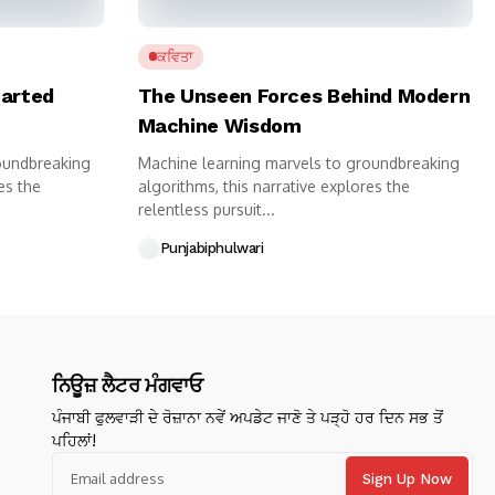
ਕਵਿਤਾ
harted
The Unseen Forces Behind Modern
Machine Wisdom
oundbreaking
Machine learning marvels to groundbreaking
es the
algorithms, this narrative explores the
relentless pursuit...
Punjabiphulwari
ਨਿਊਜ਼ ਲੈਟਰ ਮੰਗਵਾਓ
ਪੰਜਾਬੀ ਫੁਲਵਾੜੀ ਦੇ ਰੋਜ਼ਾਨਾ ਨਵੇਂ ਅਪਡੇਟ ਜਾਣੋ ਤੇ ਪੜ੍ਹੋ ਹਰ ਦਿਨ ਸਭ ਤੋਂ
ਪਹਿਲਾਂ!