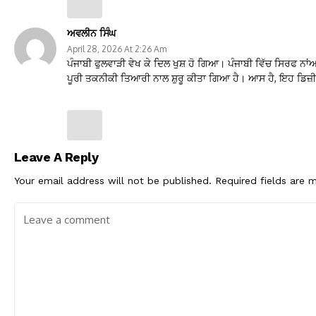
ਅਵਲੀਨ ਸਿੰਘ
April 28, 2026 At 2:26 Am
ਪੰਜਾਬੀ ਫੁਲਵਾੜੀ ਵੇਖ ਕੇ ਦਿਲ ਖੁਸ਼ ਹੋ ਗਿਆ। ਪੰਜਾਬੀ ਵਿੱਚ ਸਿਰਫ ਨਾਂ
ਪੂਰੀ ਤਕਨੀਕੀ ਤਿਆਰੀ ਨਾਲ ਸ਼ੁਰੂ ਕੀਤਾ ਗਿਆ ਹੈ। ਆਸ ਹੈ, ਇਹ ਡਿਜ਼ੀਟ
Leave A Reply
Your email address will not be published.
Required fields are