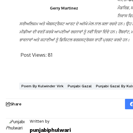
ਮੈਡਰਿਡ, ਸ
Gerry Martinez
ਨਿਵਾਸ ਫਿਲ
ਸਰੀਅਲਿਜ਼ਮ ਅਤੇ ਐਬਸਟ੍ਰੈਕਟ ਆਰਟ ਦੇ ਅਨੋਖੇ ਮੇਲ ਨਾਲ ਕਲਾ ਰਚਦੇ ਹਨ।
ਉਹ ਲ
ਮੀਡੀਆ ਦੀ ਵਰਤੋਂ ਕਰਕੇ ਆਪਣੀਆਂ ਰਚਨਾਵਾਂ ਨੂੰ ਨਵੀਂ ਦਿਸ਼ਾ ਦਿੰਦੇ ਹਨ। ਰੈਂਬਰਾਂਟ
ਭਾਵਨਾਵਾਂ ਅਤੇ ਕਹਾਣੀਆਂ ਨੂੰ ਡਿਜ਼ਿਟਲ ਬਰਸ਼ਸਟ੍ਰੋਕਸ ਰਾਹੀਂ ਪ੍ਰਗਟ ਕਰਦੇ ਹਨ।
Post Views:
81
Poem By Kulwinder Virk
Punjabi Gazal
Punjabi Gazal By Kul
Share
Written by
punjabiphulwari