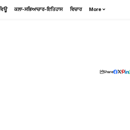
ਵਿਊ
ਕਲਾ-ਸਭਿਆਚਾਰ-ਇਤਿਹਾਸ
ਵਿਚਾਰ
More
Share