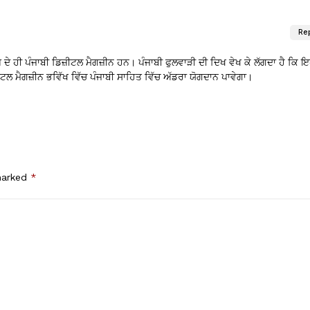
Re
ਅ ਦੇ ਹੀ ਪੰਜਾਬੀ ਡਿਜ਼ੀਟਲ ਮੈਗਜ਼ੀਨ ਹਨ। ਪੰਜਾਬੀ ਫੁਲਵਾੜੀ ਦੀ ਦਿਖ ਵੇਖ ਕੇ ਲੱਗਦਾ ਹੈ ਕਿ 
ਲ ਮੈਗਜ਼ੀਨ ਭਵਿੱਖ ਵਿੱਚ ਪੰਜਾਬੀ ਸਾਹਿਤ ਵਿੱਚ ਅੱਡਰਾ ਯੋਗਦਾਨ ਪਾਵੇਗਾ।
 marked
*