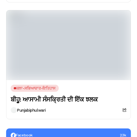
ਕਲਾ-ਸਭਿਆਚਾਰ-ਇਤਿਹਾਸ
ਬੀਹੂ: ਆਸਾਮੀ ਸੰਸਕ੍ਰਿਤੀ ਦੀ ਇੱਕ ਝਲਕ
Punjabiphulwari
Facebook
23k