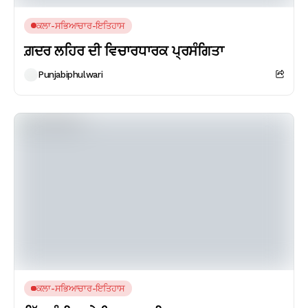
ਕਲਾ-ਸਭਿਆਚਾਰ-ਇਤਿਹਾਸ
ਗ਼ਦਰ ਲਹਿਰ ਦੀ ਵਿਚਾਰਧਾਰਕ ਪ੍ਰਸੰਗਿਤਾ
Punjabiphulwari
ਕਲਾ-ਸਭਿਆਚਾਰ-ਇਤਿਹਾਸ