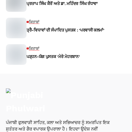
ਪ੍ਰਤਾਪ ਸਿੰਘ ਕੈਰੋਂ ਅਤੇ ਡਾ. ਮਹਿੰਦਰ ਸਿੰਘ ਰੰਧਾਵਾ
ਕਿਤਾਬਾਂ
ਤ੍ਰੈ-ਵਿਧਾਵਾਂ ਦੀ ਸੰਪਾਦਿਤ ਪੁਸਤਕ : ‘ਪਰਵਾਸੀ ਕਲਮਾਂ’
ਕਿਤਾਬਾਂ
ਪੜ੍ਹਨ-ਯੋਗ ਪੁਸਤਕ ‘ਮੇਰੇ ਮੇਹਰਬਾਨ’
ਪੰਜਾਬੀ ਫੁਲਵਾੜੀ ਸਾਹਿਤ, ਕਲਾ ਅਤੇ ਸਭਿਆਚਰ ਨੂੰ ਸਮਰਪਿਤ ਇਕ
ਸੁਤੰਤਰ ਅਤੇ ਗੈਰ ਵਪਾਰਕ ਉਪਰਾਲਾ ਹੈ। ਇਹਦਾ ਉਦੇਸ਼ ਨਵੀਂ