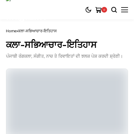
0
Home
ਕਲਾ-ਸਭਿਆਚਾਰ-ਇਤਿਹਾਸ
ਕਲਾ-ਸਭਿਆਚਾਰ-ਇਤਿਹਾਸ
ਪੰਜਾਬੀ ਰੰਗਕਲਾ, ਸੰਗੀਤ, ਨਾਚ ਤੇ ਰਿਵਾਇਤਾਂ ਦੀ ਝਲਕ ਪੇਸ਼ ਕਰਦੀ ਸ਼੍ਰੇਣੀ।