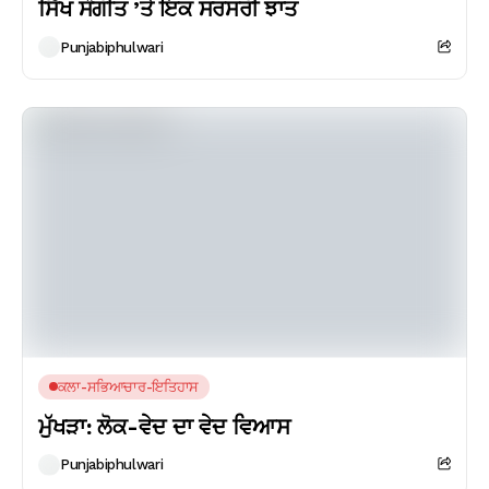
ਸਿੱਖ ਸੰਗੀਤ ’ਤੇ ਇਕ ਸਰਸਰੀ ਝਾਤ
Punjabiphulwari
ਕਲਾ-ਸਭਿਆਚਾਰ-ਇਤਿਹਾਸ
ਮੁੱਖੜਾ: ਲੋਕ-ਵੇਦ ਦਾ ਵੇਦ ਵਿਆਸ
Punjabiphulwari