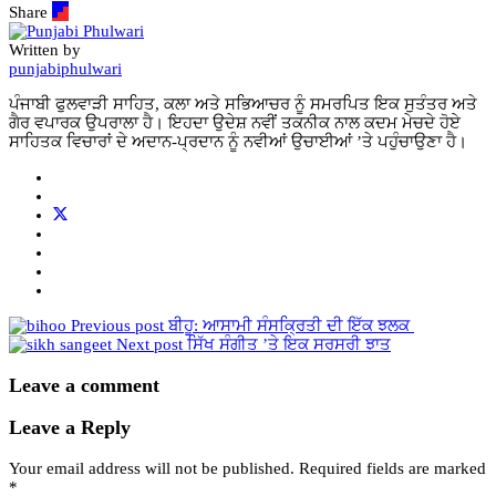
Share
Written by
punjabiphulwari
ਪੰਜਾਬੀ ਫੁਲਵਾੜੀ ਸਾਹਿਤ, ਕਲਾ ਅਤੇ ਸਭਿਆਚਰ ਨੂੰ ਸਮਰਪਿਤ ਇਕ ਸੁਤੰਤਰ ਅਤੇ
ਗੈਰ ਵਪਾਰਕ ਉਪਰਾਲਾ ਹੈ। ਇਹਦਾ ਉਦੇਸ਼ ਨਵੀਂ ਤਕਨੀਕ ਨਾਲ ਕਦਮ ਮੇਚਦੇ ਹੋਏ
ਸਾਹਿਤਕ ਵਿਚਾਰਾਂ ਦੇ ਅਦਾਨ-ਪ੍ਰਦਾਨ ਨੂੰ ਨਵੀਆਂ ਉਚਾਈਆਂ ’ਤੇ ਪਹੁੰਚਾਉਣਾ ਹੈ।
Previous post
ਬੀਹੂ: ਆਸਾਮੀ ਸੰਸਕ੍ਰਿਤੀ ਦੀ ਇੱਕ ਝਲਕ
Next post
ਸਿੱਖ ਸੰਗੀਤ ’ਤੇ ਇਕ ਸਰਸਰੀ ਝਾਤ
Leave a comment
Leave a Reply
Your email address will not be published.
Required fields are marked
*