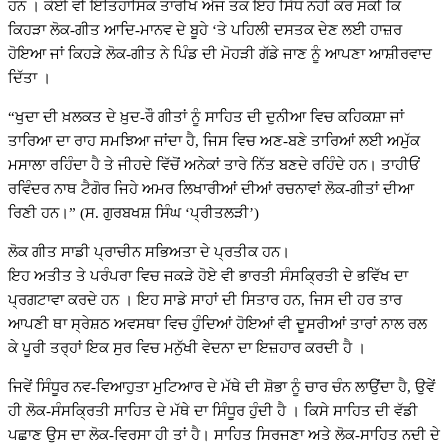
ਹਨ । ਕੋਈ ਵੀ ਇਤਿਹਾਸਿਕ ਤਾਰੀਖ ਅੱਜ ਤਕ ਇਹ ਸਿੱਧ ਨਹੀਂ ਕਰ ਸਕੀ ਕਿ
ਕਿਹੜਾ ਲੋਕ-ਗੀਤ ਆਦਿ-ਮਾਨਵ ਦੇ ਬੂਹੇ ‘ਤੇ ਪਹਿਲੀ ਦਸਤਕ ਦੇਣ ਲਈ ਹਾਜ਼ਰ
ਹੋਇਆ ਜਾਂ ਕਿਹੜੇ ਲੋਕ-ਗੀਤ ਨੇ ਪਿੰਡ ਦੀ ਮੋਹੜੀ ਗੱਡੇ ਜਾਣ ਨੂੰ ਆਪਣਾ ਆਸ਼ੀਰਵਾਦ
ਦਿੱਤਾ ।
“ਖੁਦਾ ਦੀ ਖ਼ਲਕਤ ਦੇ ਖ਼ੁਦ-ਰੌ ਗੀਤਾਂ ਨੂੰ ਸਾਹਿਤ ਦੀ ਦੁਨੀਆ ਵਿਚ ਕਹਿਕਸ਼ਾ ਜਾਂ
ਤਾਰਿਆ ਦਾ ਰਾਹ ਸਮਝਿਆ ਜਾਂਦਾ ਹੈ, ਜਿਸ ਵਿਚ ਅਣ-ਬਣੇ ਤਾਰਿਆਂ ਲਈ ਅਮੁੱਕ
ਮਸਾਲਾ ਰਹਿੰਦਾ ਹੈ ਤੇ ਜੀਹਦੇ ਵਿੱਚੋਂ ਅਨੇਕਾਂ ਤਾਰੇ ਨਿੱਤ ਬਣਦੇ ਰਹਿੰਦੇ ਹਨ। ਤਾਹੀਓਂ
ਰਵਿੰਦਰ ਨਾਥ ਟੈਗੋਰ ਜਿਹੇ ਅਮਰ ਲਿਖਾਰੀਆਂ ਦੀਆਂ ਰਚਨਾਵਾਂ ਲੋਕ-ਗੀਤਾਂ ਦੀਆ
ਰਿਣੀ ਹਨ।” (ਸ. ਗੁਰਬਖਸ਼ ਸਿੰਘ ‘ਪ੍ਰੀਤਲੜੀ’)
ਲੋਕ ਗੀਤ ਸਾਡੀ ਪ੍ਰਾਚੀਨ ਸਭਿਅਤਾ ਦੇ ਪ੍ਰਤੀਕ ਹਨ।
ਇਹ ਅਤੀਤ ਤੇ ਪਰੰਪਰਾ ਵਿਚ ਜਕੜੇ ਹੋਏ ਵੀ ਭਾਰਤੀ ਸੰਸਕ੍ਰਿਤੀ ਦੇ ਭਵਿੱਖ ਦਾ
ਪ੍ਰਗਟਾਵਾ ਕਰਦੇ ਹਨ । ਇਹ ਸਾਡੇ ਸਾਹਾਂ ਦੀ ਸਿਤਾਰ ਹਨ, ਜਿਸ ਦੀ ਹਰ ਤਾਰ
ਆਪਣੀ ਥਾ ਸ੍ਰੇਸ਼ਠ ਅਵਸਥਾ ਵਿਚ ਹੁੰਦਿਆਂ ਹੋਇਆਂ ਵੀ ਦੂਸਰੀਆਂ ਤਾਰਾਂ ਨਾਲ ਰਲ
ਕੇ ਪੂਰੀ ਤਰ੍ਹਾਂ ਇਕ ਸੁਰ ਵਿਚ ਮਨੁੱਖੀ ਵੇਦਨਾ ਦਾ ਇਜ਼ਹਾਰ ਕਰਦੀ ਹੈ ।
ਜਿਵੇਂ ਸਿੰਧੂਰ ਨਵ-ਵਿਆਹੁਤਾ ਮੁਟਿਆਰ ਦੇ ਮੱਥੇ ਦੀ ਸ਼ੋਭਾ ਨੂੰ ਚਾਰ ਚੰਨ ਲਾਉਂਦਾ ਹੈ, ਉਵੇਂ
ਹੀ ਲੋਕ-ਸੰਸਕ੍ਰਿਤੀ ਸਾਹਿਤ ਦੇ ਮੱਥੇ ਦਾ ਸਿੰਧੂਰ ਹੁੰਦੀ ਹੈ । ਕਿਸੇ ਸਾਹਿਤ ਦੀ ਵੱਡੀ
ਪਛਾਣ ਉਸ ਦਾ ਲੋਕ-ਵਿਰਸਾ ਹੀ ਤਾਂ ਹੈ। ਸਾਹਿਤ ਸਿਰਜਣਾ ਅਤੇ ਲੋਕ-ਸਾਹਿਤ ਨਦੀ ਦੇ