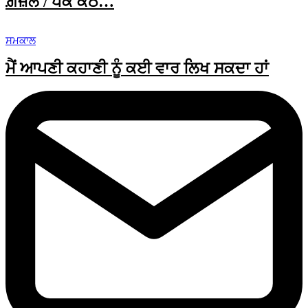
ਗ਼ਜ਼ਲ / ਪੱਕੇ ਕੋਠੇ…
ਸਮਕਾਲ
ਮੈਂ ਆਪਣੀ ਕਹਾਣੀ ਨੂੰ ਕਈ ਵਾਰ ਲਿਖ ਸਕਦਾ ਹਾਂ