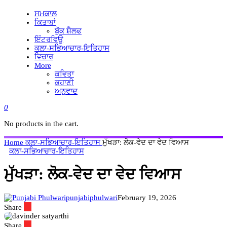
ਸਮਕਾਲ
ਕਿਤਾਬਾਂ
ਬੁੱਕ ਸ਼ੈਲਫ
ਇੰਟਰਵਿਊ
ਕਲਾ-ਸਭਿਆਚਾਰ-ਇਤਿਹਾਸ
ਵਿਚਾਰ
More
ਕਵਿਤਾ
ਕਹਾਣੀ
ਅਨੁਵਾਦ
0
No products in the cart.
Home
ਕਲਾ-ਸਭਿਆਚਾਰ-ਇਤਿਹਾਸ
ਮੁੱਖੜਾ: ਲੋਕ-ਵੇਦ ਦਾ ਵੇਦ ਵਿਆਸ
ਕਲਾ-ਸਭਿਆਚਾਰ-ਇਤਿਹਾਸ
ਮੁੱਖੜਾ: ਲੋਕ-ਵੇਦ ਦਾ ਵੇਦ ਵਿਆਸ
punjabiphulwari
February 19, 2026
Share
Share