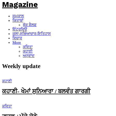
ਸਮਕਾਲ
ਕਿਤਾਬਾਂ
ਬੁੱਕ ਸ਼ੈਲਫ
ਇੰਟਰਵਿਊ
ਕਲਾ-ਸਭਿਆਚਾਰ-ਇਤਿਹਾਸ
ਵਿਚਾਰ
More
ਕਵਿਤਾ
ਕਹਾਣੀ
ਅਨੁਵਾਦ
Weekly update
ਕਹਾਣੀ
ਕਹਾਣੀ- ਖੇਮਾਂ ਸੁਨਿਆਰਾ / ਬਲਵੰਤ ਗਾਰਗੀ
ਕਵਿਤਾ