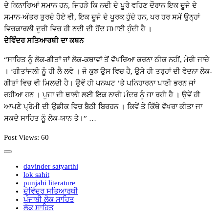
ਦੇ ਕਿਨਾਰਿਆਂ ਸਮਾਨ ਹਨ, ਜਿਹੜੇ ਕਿ ਨਦੀ ਦੇ ਪੂਰੇ ਵਹਿਣ ਦੌਰਾਨ ਇਕ ਦੂਜੇ ਦੇ
ਸਮਾਨ-ਅੰਤਰ ਤੁਰਦੇ ਹੋਏ ਵੀ, ਇਕ ਦੂਜੇ ਦੇ ਪੂਰਕ ਹੁੰਦੇ ਹਨ, ਪਰ ਹਰ ਸਮੇਂ ਉਨ੍ਹਾਂ
ਵਿਚਕਾਰਲੀ ਦੂਰੀ ਵਿਚ ਹੀ ਨਦੀ ਦੀ ਹੋਂਦ ਸਮਾਈ ਹੁੰਦੀ ਹੈ ।
ਦੇਵਿੰਦਰ ਸਤਿਆਰਥੀ ਦਾ ਕਥਨ
“ਸਾਹਿਤ ਨੂੰ ਲੋਕ-ਗੀਤਾਂ ਜਾਂ ਲੋਕ-ਕਥਾਵਾਂ ਤੋਂ ਵੱਖਰਿਆ ਕਰਨਾ ਠੀਕ ਨਹੀਂ, ਮੇਰੀ ਜਾਚੇ
। ‘ਗੀਤਾਂਜਲੀ ਨੂੰ ਹੀ ਲੈ ਲਵੋ । ਜੋ ਕੁਝ ਉਸ ਵਿਚ ਹੈ, ਉਸੇ ਹੀ ਤਰ੍ਹਾਂ ਦੀ ਵੇਦਨਾ ਲੋਕ-
ਗੀਤਾਂ ਵਿਚ ਵੀ ਮਿਲਦੀ ਹੈ। ਉਵੇਂ ਹੀ ਪਨਘਟ ’ਤੇ ਪਨਿਹਾਰਨਾ ਪਾਣੀ ਭਰਨ ਜਾਂ
ਰਹੀਆ ਹਨ । ਪੂਜਾ ਦੀ ਥਾਲੀ ਲਈ ਇਕ ਨਾਰੀ ਮੰਦਰ ਨੂੰ ਜਾ ਰਹੀ ਹੈ । ਉਵੇਂ ਹੀ
ਆਪਣੇ ਪ੍ਰੇਮੀ ਦੀ ਉਡੀਕ ਵਿਚ ਬੈਠੀ ਬਿਰਹਨ । ਕਿਵੇਂ ਤੇ ਕਿੱਥੇ ਵੱਖਰਾ ਕੀਤਾ ਜਾ
ਸਕਦੇ ਸਾਹਿਤ ਨੂੰ ਲੋਕ-ਯਾਨ ਤੇ।” …
Post Views:
60
davinder satyarthi
lok sahit
punjabi literature
ਦੇਵਿੰਦਰ ਸਤਿਆਰਥੀ
ਪੰਜਾਬੀ ਲੋਕ ਸਾਹਿਤ
ਲੋਕ ਸਾਹਿਤ