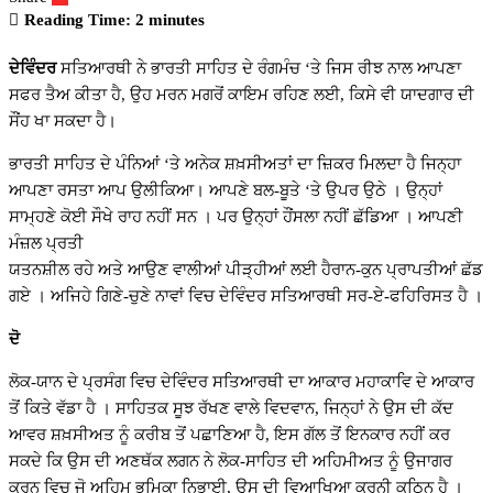
Reading Time:
2
minutes
ਦੇਵਿੰਦਰ
ਸਤਿਆਰਥੀ ਨੇ ਭਾਰਤੀ ਸਾਹਿਤ ਦੇ ਰੰਗਮੰਚ ‘ਤੇ ਜਿਸ ਰੀਝ ਨਾਲ ਆਪਣਾ
ਸਫਰ ਤੈਅ ਕੀਤਾ ਹੈ, ਉਹ ਮਰਨ ਮਗਰੋਂ ਕਾਇਮ ਰਹਿਣ ਲਈ, ਕਿਸੇ ਵੀ ਯਾਦਗਾਰ ਦੀ
ਸੌਂਹ ਖਾ ਸਕਦਾ ਹੈ।
ਭਾਰਤੀ ਸਾਹਿਤ ਦੇ ਪੰਨਿਆਂ ‘ਤੇ ਅਨੇਕ ਸ਼ਖ਼ਸੀਅਤਾਂ ਦਾ ਜ਼ਿਕਰ ਮਿਲਦਾ ਹੈ ਜਿਨ੍ਹਾ
ਆਪਣਾ ਰਸਤਾ ਆਪ ਉਲੀਕਿਆ। ਆਪਣੇ ਬਲ-ਬੂਤੇ ‘ਤੇ ਉਪਰ ਉਠੇ । ਉਨ੍ਹਾਂ
ਸਾਮ੍ਹਣੇ ਕੋਈ ਸੌਖੇ ਰਾਹ ਨਹੀਂ ਸਨ । ਪਰ ਉਨ੍ਹਾਂ ਹੌਂਸਲਾ ਨਹੀਂ ਛੱਡਿਆ । ਆਪਣੀ
ਮੰਜ਼ਲ ਪ੍ਰਤੀ
ਯਤਨਸ਼ੀਲ ਰਹੇ ਅਤੇ ਆਉਣ ਵਾਲੀਆਂ ਪੀੜ੍ਹੀਆਂ ਲਈ ਹੈਰਾਨ-ਕੁਨ ਪ੍ਰਾਪਤੀਆਂ ਛੱਡ
ਗਏ । ਅਜਿਹੇ ਗਿਣੇ-ਚੁਣੇ ਨਾਵਾਂ ਵਿਚ ਦੇਵਿੰਦਰ ਸਤਿਆਰਥੀ ਸਰ-ਏ-ਫਹਿਰਿਸਤ ਹੈ ।
ਦੋ
ਲੋਕ-ਯਾਨ ਦੇ ਪ੍ਰਸੰਗ ਵਿਚ ਦੇਵਿੰਦਰ ਸਤਿਆਰਥੀ ਦਾ ਆਕਾਰ ਮਹਾਕਾਵਿ ਦੇ ਆਕਾਰ
ਤੋਂ ਕਿਤੇ ਵੱਡਾ ਹੈ । ਸਾਹਿਤਕ ਸੂਝ ਰੱਖਣ ਵਾਲੇ ਵਿਦਵਾਨ, ਜਿਨ੍ਹਾਂ ਨੇ ਉਸ ਦੀ ਕੱਦ
ਆਵਰ ਸ਼ਖ਼ਸੀਅਤ ਨੂੰ ਕਰੀਬ ਤੋਂ ਪਛਾਣਿਆ ਹੈ, ਇਸ ਗੱਲ ਤੋਂ ਇਨਕਾਰ ਨਹੀਂ ਕਰ
ਸਕਦੇ ਕਿ ਉਸ ਦੀ ਅਣਥੱਕ ਲਗਨ ਨੇ ਲੋਕ-ਸਾਹਿਤ ਦੀ ਅਹਿਮੀਅਤ ਨੂੰ ਉਜਾਗਰ
ਕਰਨ ਵਿਚ ਜੋ ਅਹਿਮ ਭੂਮਿਕਾ ਨਿਭਾਈ, ਉਸ ਦੀ ਵਿਆਖਿਆ ਕਰਨੀ ਕਠਿਨ ਹੈ ।