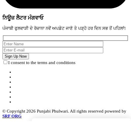
ਨਿਊਜ਼ ਲੈਟਰ ਮੰਗਵਾਓ
ਪੰਜਾਬੀ ਫੁਲਵਾੜੀ ਦੇ ਰੋਜ਼ਾਨਾ ਨਵੇਂ ਅਪਡੇਟ ਜਾਣੋ ਤੇ ਪੜ੍ਹੋ ਹਰ ਦਿਨ ਸਭ ਤੋਂ ਪਹਿਲਾਂ!
I consent to the terms and conditions
© Copyright 2026 Punjabi Phulwari. All rights reserved powered by
SRF ORG
Search
Search