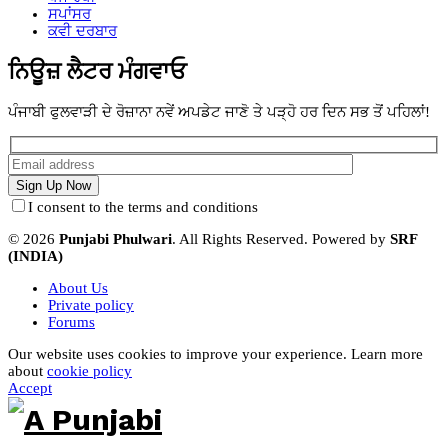
ਸਪਾਂਸਰ
ਕਵੀ ਦਰਬਾਰ
ਨਿਊਜ਼ ਲੈਟਰ ਮੰਗਵਾਓ
ਪੰਜਾਬੀ ਫੁਲਵਾੜੀ ਦੇ ਰੋਜ਼ਾਨਾ ਨਵੇਂ ਅਪਡੇਟ ਜਾਣੋ ਤੇ ਪੜ੍ਹੋ ਹਰ ਦਿਨ ਸਭ ਤੋਂ ਪਹਿਲਾਂ!
I consent to the terms and conditions
© 2026
Punjabi Phulwari
. All Rights Reserved. Powered by
SRF
(INDIA)
About Us
Private policy
Forums
Our website uses cookies to improve your experience. Learn more
about
cookie policy
Accept