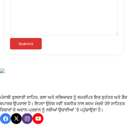
ਪੰਜਾਬੀ ਫੁਲਵਾੜੀ ਸਾਹਿਤ, ਕਲਾ ਅਤੇ ਸਭਿਆਚਰ ਨੂੰ ਸਮਰਪਿਤ ਇਕ ਸੁਤੰਤਰ ਅਤੇ ਗੈਰ
ਵਪਾਰਕ ਉਪਰਾਲਾ ਹੈ। ਇਹਦਾ ਉਦੇਸ਼ ਨਵੀਂ ਤਕਨੀਕ ਨਾਲ ਕਦਮ ਮੇਚਦੇ ਹੋਏ ਸਾਹਿਤਕ
ਵਿਚਾਰਾਂ ਦੇ ਅਦਾਨ-ਪ੍ਰਦਾਨ ਨੂੰ ਨਵੀਆਂ ਉਚਾਈਆਂ ’ਤੇ ਪਹੁੰਚਾਉਣਾ ਹੈ।