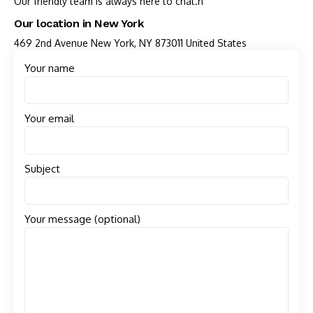
Our friendly team is always here to chat.n
Our location in New York
469 2nd Avenue New York, NY 873011 United States
Your name
Your email
Subject
Your message (optional)