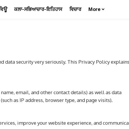
ਵਿਊ
ਕਲਾ-ਸਭਿਆਚਾਰ-ਇਤਿਹਾਸ
ਵਿਚਾਰ
More
 data security very seriously. This Privacy Policy explain
 name, email, and other contact details) as well as data
(such as IP address, browser type, and page visits).
 services, improve your website experience, and communica