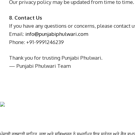
Our privacy policy may be updated from time to time.
8. Contact Us
If you have any questions or concerns, please contact us
Email:
info@punjabiphulwari.com
Phone: +91-9991246239
Thank you for trusting Punjabi Phulwari.
— Punjabi Phulwari Team
ਪੰਜਾਬੀ ਫੁਲਵਾੜੀ ਸਾਹਿਤ, ਕਲਾ ਅਤੇ ਸਭਿਆਚਰ ਨੂੰ ਸਮਰਪਿਤ ਇਕ ਸੁਤੰਤਰ ਅਤੇ ਗੈਰ ਵਪਾਰ