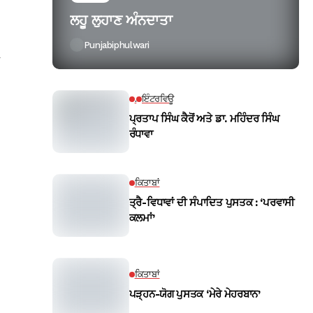
ਲਹੂ ਲੁਹਾਣ ਅੰਨਦਾਤਾ
Punjabiphulwari
r
.
ਇੰਟਰਵਿਊ
ਪ੍ਰਤਾਪ ਸਿੰਘ ਕੈਰੋਂ ਅਤੇ ਡਾ. ਮਹਿੰਦਰ ਸਿੰਘ
ਰੰਧਾਵਾ
ਕਿਤਾਬਾਂ
ਤ੍ਰੈ-ਵਿਧਾਵਾਂ ਦੀ ਸੰਪਾਦਿਤ ਪੁਸਤਕ : ‘ਪਰਵਾਸੀ
ਕਲਮਾਂ’
ਕਿਤਾਬਾਂ
ਪੜ੍ਹਨ-ਯੋਗ ਪੁਸਤਕ ‘ਮੇਰੇ ਮੇਹਰਬਾਨ’