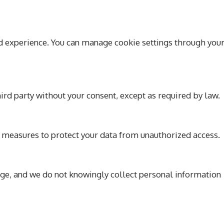
d experience. You can manage cookie settings through you
rd party without your consent, except as required by law.
measures to protect your data from unauthorized access.
f age, and we do not knowingly collect personal information