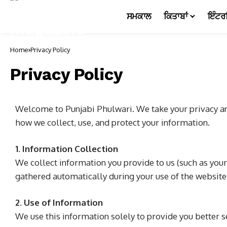
ਸਮਕਾਲ
ਕਿਤਾਬਾਂ
ਇੰਟਰ
Home
Privacy Policy
Privacy Policy
Welcome to Punjabi Phulwari. We take your privacy and
how we collect, use, and protect your information.
1. Information Collection
We collect information you provide to us (such as your
gathered automatically during your use of the website 
2. Use of Information
We use this information solely to provide you better