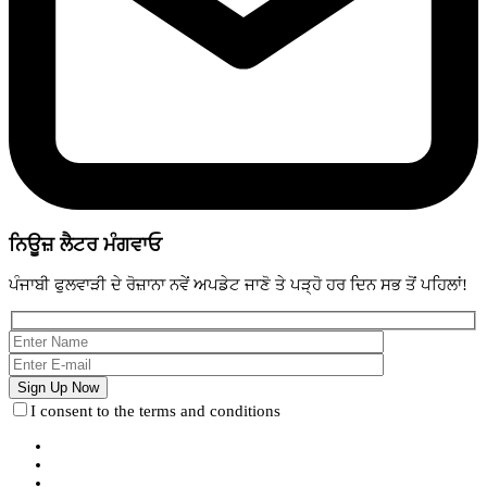
ਨਿਊਜ਼ ਲੈਟਰ ਮੰਗਵਾਓ
ਪੰਜਾਬੀ ਫੁਲਵਾੜੀ ਦੇ ਰੋਜ਼ਾਨਾ ਨਵੇਂ ਅਪਡੇਟ ਜਾਣੋ ਤੇ ਪੜ੍ਹੋ ਹਰ ਦਿਨ ਸਭ ਤੋਂ ਪਹਿਲਾਂ!
I consent to the terms and conditions