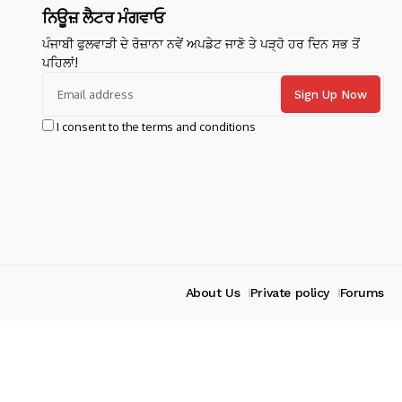
ਨਿਊਜ਼ ਲੈਟਰ ਮੰਗਵਾਓ
ਪੰਜਾਬੀ ਫੁਲਵਾੜੀ ਦੇ ਰੋਜ਼ਾਨਾ ਨਵੇਂ ਅਪਡੇਟ ਜਾਣੋ ਤੇ ਪੜ੍ਹੋ ਹਰ ਦਿਨ ਸਭ ਤੋਂ
ਪਹਿਲਾਂ!
I consent to the terms and conditions
About Us
Private policy
Forums