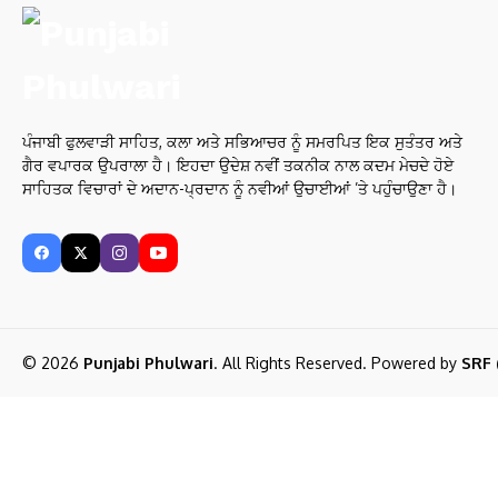
ਪੰਜਾਬੀ ਫੁਲਵਾੜੀ ਸਾਹਿਤ, ਕਲਾ ਅਤੇ ਸਭਿਆਚਰ ਨੂੰ ਸਮਰਪਿਤ ਇਕ ਸੁਤੰਤਰ ਅਤੇ
ਗੈਰ ਵਪਾਰਕ ਉਪਰਾਲਾ ਹੈ। ਇਹਦਾ ਉਦੇਸ਼ ਨਵੀਂ ਤਕਨੀਕ ਨਾਲ ਕਦਮ ਮੇਚਦੇ ਹੋਏ
ਸਾਹਿਤਕ ਵਿਚਾਰਾਂ ਦੇ ਅਦਾਨ-ਪ੍ਰਦਾਨ ਨੂੰ ਨਵੀਆਂ ਉਚਾਈਆਂ ’ਤੇ ਪਹੁੰਚਾਉਣਾ ਹੈ।
© 2026
Punjabi Phulwari
. All Rights Reserved. Powered by
SRF 