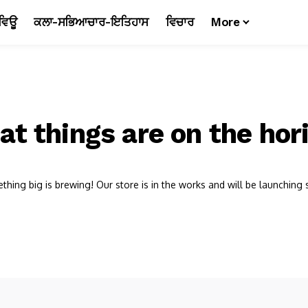
ਵਿਊ
ਕਲਾ-ਸਭਿਆਚਾਰ-ਇਤਿਹਾਸ
ਵਿਚਾਰ
More
at things are on the hor
hing big is brewing! Our store is in the works and will be launching