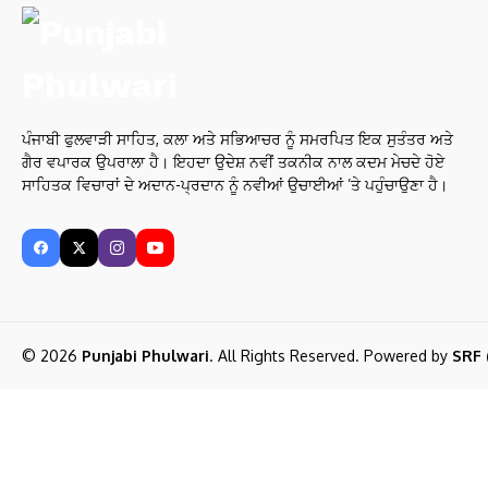
ਪੰਜਾਬੀ ਫੁਲਵਾੜੀ ਸਾਹਿਤ, ਕਲਾ ਅਤੇ ਸਭਿਆਚਰ ਨੂੰ ਸਮਰਪਿਤ ਇਕ ਸੁਤੰਤਰ ਅਤੇ
ਗੈਰ ਵਪਾਰਕ ਉਪਰਾਲਾ ਹੈ। ਇਹਦਾ ਉਦੇਸ਼ ਨਵੀਂ ਤਕਨੀਕ ਨਾਲ ਕਦਮ ਮੇਚਦੇ ਹੋਏ
ਸਾਹਿਤਕ ਵਿਚਾਰਾਂ ਦੇ ਅਦਾਨ-ਪ੍ਰਦਾਨ ਨੂੰ ਨਵੀਆਂ ਉਚਾਈਆਂ ’ਤੇ ਪਹੁੰਚਾਉਣਾ ਹੈ।
© 2026
Punjabi Phulwari
. All Rights Reserved. Powered by
SRF 