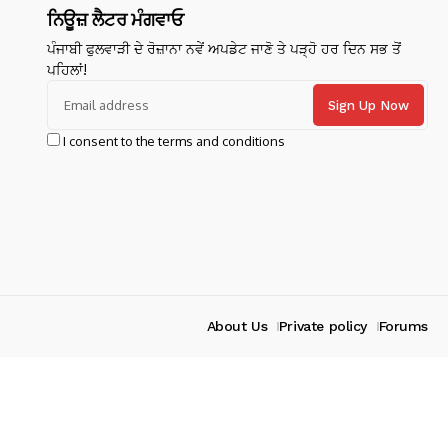
ਨਿਊਜ਼ ਲੈਟਰ ਮੰਗਵਾਓ
ਪੰਜਾਬੀ ਫੁਲਵਾੜੀ ਦੇ ਰੋਜ਼ਾਨਾ ਨਵੇਂ ਅਪਡੇਟ ਜਾਣੋ ਤੇ ਪੜ੍ਹੋ ਹਰ ਦਿਨ ਸਭ ਤੋਂ
ਪਹਿਲਾਂ!
I consent to the terms and conditions
About Us
Private policy
Forums