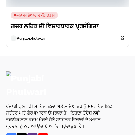
ਕਲਾ-ਸਭਿਆਚਾਰ-ਇਤਿਹਾਸ
ਗ਼ਦਰ ਲਹਿਰ ਦੀ ਵਿਚਾਰਧਾਰਕ ਪ੍ਰਸੰਗਿਤਾ
Punjabiphulwari
ਪੰਜਾਬੀ ਫੁਲਵਾੜੀ ਸਾਹਿਤ, ਕਲਾ ਅਤੇ ਸਭਿਆਚਰ ਨੂੰ ਸਮਰਪਿਤ ਇਕ
ਸੁਤੰਤਰ ਅਤੇ ਗੈਰ ਵਪਾਰਕ ਉਪਰਾਲਾ ਹੈ। ਇਹਦਾ ਉਦੇਸ਼ ਨਵੀਂ
ਤਕਨੀਕ ਨਾਲ ਕਦਮ ਮੇਚਦੇ ਹੋਏ ਸਾਹਿਤਕ ਵਿਚਾਰਾਂ ਦੇ ਅਦਾਨ-
ਪ੍ਰਦਾਨ ਨੂੰ ਨਵੀਆਂ ਉਚਾਈਆਂ ’ਤੇ ਪਹੁੰਚਾਉਣਾ ਹੈ।