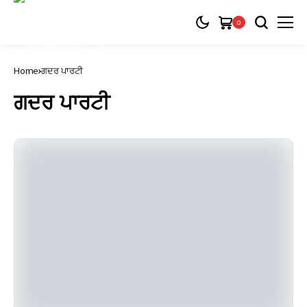
0
Home
ਗਦਰ ਪਾਰਟੀ
ਗਦਰ ਪਾਰਟੀ