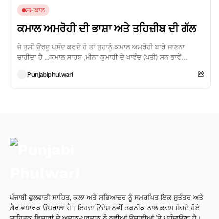
ਸਮਕਾਲ
ਕਮਾਲ ਅਮਰੋਹੀ ਦੀ ਭਾਸ਼ਾ ਅਤੇ ਤਹਿਜ਼ੀਬ ਦੀ ਗੱਲ
ਜੇ ਤੁਸੀਂ ਉਰਦੂ ਪਸੰਦ ਕਰਦੇ ਹੋ ਤਾਂ ਤੁਹਾਨੂੰ ਕਮਾਲ ਅਮਰੋਹੀ ਬਾਰੇ ਜਾਣਨਾ
ਚਾਹੀਦਾ ਹੈ …ਕਮਾਲ ਸਾਹਬ ,ਮੀਨਾ ਕੁਮਾਰੀ ਦੇ ਖਾਵੰਦ (ਪਤੀ) ਸਨ ਭਾਵੇਂ...
Punjabiphulwari
ਪੰਜਾਬੀ ਫੁਲਵਾੜੀ ਸਾਹਿਤ, ਕਲਾ ਅਤੇ ਸਭਿਆਚਰ ਨੂੰ ਸਮਰਪਿਤ ਇਕ ਸੁਤੰਤਰ ਅਤੇ
ਗੈਰ ਵਪਾਰਕ ਉਪਰਾਲਾ ਹੈ। ਇਹਦਾ ਉਦੇਸ਼ ਨਵੀਂ ਤਕਨੀਕ ਨਾਲ ਕਦਮ ਮੇਚਦੇ ਹੋਏ
ਸਾਹਿਤਕ ਵਿਚਾਰਾਂ ਦੇ ਅਦਾਨ-ਪ੍ਰਦਾਨ ਨੂੰ ਨਵੀਆਂ ਉਚਾਈਆਂ ’ਤੇ ਪਹੁੰਚਾਉਣਾ ਹੈ।