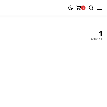
0
1
Articles