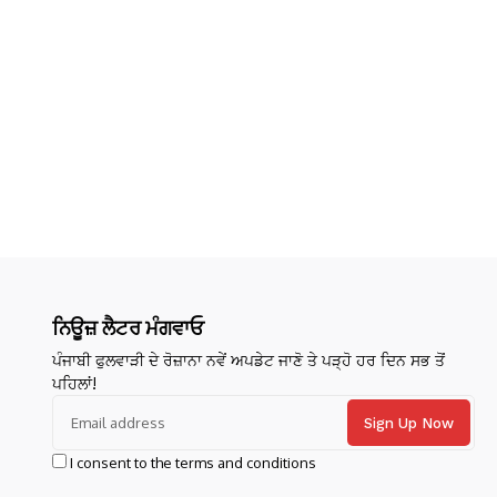
ਨਿਊਜ਼ ਲੈਟਰ ਮੰਗਵਾਓ
ਪੰਜਾਬੀ ਫੁਲਵਾੜੀ ਦੇ ਰੋਜ਼ਾਨਾ ਨਵੇਂ ਅਪਡੇਟ ਜਾਣੋ ਤੇ ਪੜ੍ਹੋ ਹਰ ਦਿਨ ਸਭ ਤੋਂ
ਪਹਿਲਾਂ!
I consent to the terms and conditions