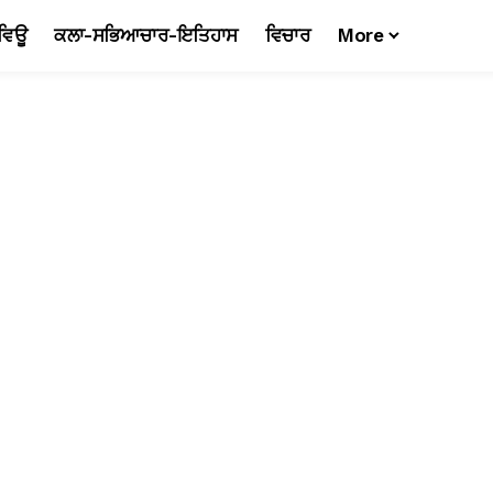
ਵਿਊ
ਕਲਾ-ਸਭਿਆਚਾਰ-ਇਤਿਹਾਸ
ਵਿਚਾਰ
More