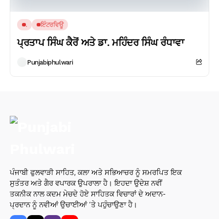
.
ਇੰਟਰਵਿਊ
ਪ੍ਰਤਾਪ ਸਿੰਘ ਕੈਰੋਂ ਅਤੇ ਡਾ. ਮਹਿੰਦਰ ਸਿੰਘ ਰੰਧਾਵਾ
Punjabiphulwari
ਪੰਜਾਬੀ ਫੁਲਵਾੜੀ ਸਾਹਿਤ, ਕਲਾ ਅਤੇ ਸਭਿਆਚਰ ਨੂੰ ਸਮਰਪਿਤ ਇਕ
ਸੁਤੰਤਰ ਅਤੇ ਗੈਰ ਵਪਾਰਕ ਉਪਰਾਲਾ ਹੈ। ਇਹਦਾ ਉਦੇਸ਼ ਨਵੀਂ
ਤਕਨੀਕ ਨਾਲ ਕਦਮ ਮੇਚਦੇ ਹੋਏ ਸਾਹਿਤਕ ਵਿਚਾਰਾਂ ਦੇ ਅਦਾਨ-
ਪ੍ਰਦਾਨ ਨੂੰ ਨਵੀਆਂ ਉਚਾਈਆਂ ’ਤੇ ਪਹੁੰਚਾਉਣਾ ਹੈ।