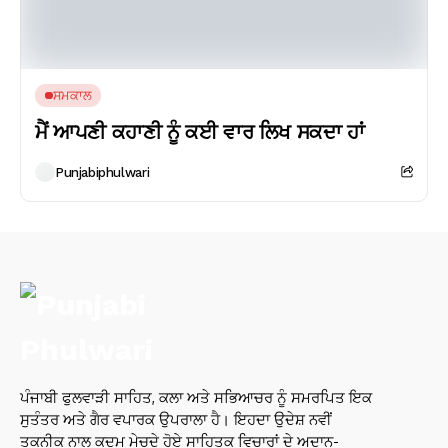
ਸਮਕਾਲ
ਮੈਂ ਆਪਣੀ ਕਹਾਣੀ ਨੂੰ ਕਈ ਵਾਰ ਲਿਖ ਸਕਦਾ ਹਾਂ
Punjabiphulwari
ਪੰਜਾਬੀ ਫੁਲਵਾੜੀ ਸਾਹਿਤ, ਕਲਾ ਅਤੇ ਸਭਿਆਚਰ ਨੂੰ ਸਮਰਪਿਤ ਇਕ
ਸੁਤੰਤਰ ਅਤੇ ਗੈਰ ਵਪਾਰਕ ਉਪਰਾਲਾ ਹੈ। ਇਹਦਾ ਉਦੇਸ਼ ਨਵੀਂ
ਤਕਨੀਕ ਨਾਲ ਕਦਮ ਮੇਚਦੇ ਹੋਏ ਸਾਹਿਤਕ ਵਿਚਾਰਾਂ ਦੇ ਅਦਾਨ-