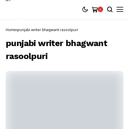
0
Home
punjabi writer bhagwant rasoolpuri
punjabi writer bhagwant
rasoolpuri