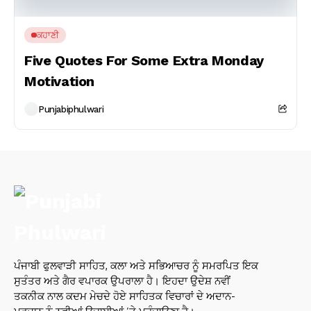
ਕਹਾਣੀ
Five Quotes For Some Extra Monday
Motivation
Punjabiphulwari
ਪੰਜਾਬੀ ਫੁਲਵਾੜੀ ਸਾਹਿਤ, ਕਲਾ ਅਤੇ ਸਭਿਆਚਰ ਨੂੰ ਸਮਰਪਿਤ ਇਕ
ਸੁਤੰਤਰ ਅਤੇ ਗੈਰ ਵਪਾਰਕ ਉਪਰਾਲਾ ਹੈ। ਇਹਦਾ ਉਦੇਸ਼ ਨਵੀਂ
ਤਕਨੀਕ ਨਾਲ ਕਦਮ ਮੇਚਦੇ ਹੋਏ ਸਾਹਿਤਕ ਵਿਚਾਰਾਂ ਦੇ ਅਦਾਨ-