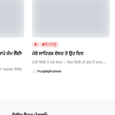
.
ਇੰਟਰਵਿਊ
ਪੇ ਜੰਮ ਲੈਂਦੀ‘
ਮੇਰੇ ਸਾਹਿਤਕ ਦੋਸਤ ਤੇ ਉਹ ਦਿਨ
ਮੇਰੀ ਦਿੱਲੀ ਤੇ ਮੇਰੇ ਦੋਸਤ । ਜਿਸ ਦਿੱਲੀ ਦੀ ਗੱਲ ਮੈਂ ਕਰਨ...
ੀਬਾ ਅਫ਼ਜ਼ਲ ਤੌਸੀਫ਼
Punjabiphulwari