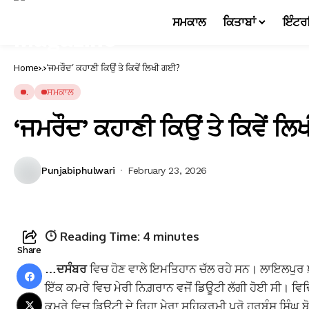
ਸਮਕਾਲ
ਕਿਤਾਬਾਂ
ਇੰਟਰ
Home
.
‘ਜਮਰੌਦ’ ਕਹਾਣੀ ਕਿਉਂ ਤੇ ਕਿਵੇਂ ਲਿਖੀ ਗਈ?
.
ਸਮਕਾਲ
‘ਜਮਰੌਦ’ ਕਹਾਣੀ ਕਿਉਂ ਤੇ ਕਿਵੇਂ ਲ
Punjabiphulwari
February 23, 2026
Reading Time:
4
minutes
Share
…ਦਸੰਬਰ
ਵਿਚ ਹੋਣ ਵਾਲੇ ਇਮਤਿਹਾਨ ਚੱਲ ਰਹੇ ਸਨ। ਲਾਇਲਪੁਰ ਖ਼
ਇੱਕ ਕਮਰੇ ਵਿਚ ਮੇਰੀ ਨਿਗ਼ਰਾਨ ਵਜੋਂ ਡਿਊਟੀ ਲੱਗੀ ਹੋਈ ਸੀ। ਵਿਦ
ਕਮਰੇ ਵਿਚ ਡਿਊਟੀ ਦੇ ਰਿਹਾ ਮੇਰਾ ਸਹਿਕਰਮੀ ਪ੍ਰੋ ਹਰਬੰਸ ਸਿੰਘ ਬੋਲ