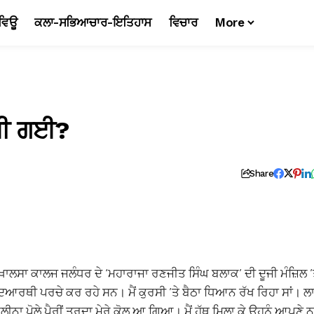
ਵਿਊ
ਕਲਾ-ਸਭਿਆਚਾਰ-ਇਤਿਹਾਸ
ਵਿਚਾਰ
More
ਿਖੀ ਗਈ?
Share
ਾਲਸਾ ਕਾਲਜ ਜਲੰਧਰ ਦੇ ‘ਮਹਾਰਾਜਾ ਰਣਜੀਤ ਸਿੰਘ ਬਲਾਕ’ ਦੀ ਦੂਜੀ ਮੰਜ਼ਿਲ ’
ਿਆਰਥੀ ਪਰਚੇ ਕਰ ਰਹੇ ਸਨ। ਮੈਂ ਕੁਰਸੀ ’ਤੇ ਬੈਠਾ ਧਿਆਨ ਰੱਖ ਰਿਹਾ ਸਾਂ। ਲ
ੀਨਾ ਪੋਲੇ ਪੈਰੀਂ ਤੁਰਦਾ ਮੇਰੇ ਕੋਲ ਆ ਗਿਆ। ਮੈਂ ਹੱਥ ਮਿਲਾ ਕੇ ਉਹਨੂੰ ਆਪਣੇ 