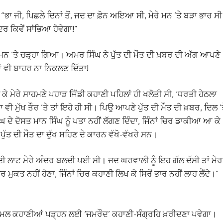
ਾ ਜੀ, ਪਿਛਲੇ ਦਿਨਾਂ ਤੋਂ, ਜਦ ਦਾ ਫ਼ੋਨ ਅਇਆ ਸੀ, ਮੇਰੇ ਮਨ ’ਤੇ ਬੜਾ ਭਾਰ ਸ
ਰ ਕਿਵੇਂ ਸਾਂਭਿਆ ਹੋਵੇਗਾ!”
ਨ ’ਤੇ ਚੜ੍ਹਾ ਗਿਆ। ਅਮਰ ਸਿੰਘ ਨੇ ਪੁੱਤ ਦੀ ਮੌਤ ਦੀ ਖ਼ਬਰ ਦੀ ਅੱਗ ਆਪਣੇ
ੰਆਂ ਵੀ ਬਾਹਰ ਨਾ ਨਿਕਲਣ ਦਿੱਤਾ!
ੈ ਕੇ ਮੇਰੇ ਸਾਹਮਣੇ ਪਹਾੜ ਜਿੱਡੀ ਕਹਾਣੀ ਪਹਿਲਾਂ ਹੀ ਖਲੋਤੀ ਸੀ, ‘ਧਰਤੀ ਹੇਠਲਾ
ੀ ਮੁੱਖ ਤੌਰ ’ਤੇ ਤਾਂ ਇਹੋ ਹੀ ਸੀ। ਪਿਉ ਆਪਣੇ ਪੁੱਤ ਦੀ ਮੌਤ ਦੀ ਖ਼ਬਰ, ਦਿਲ ’
ਘ ਦੇ ਦੋਸਤ ਮਾਨ ਸਿੰਘ ਨੂੰ ਪਤਾ ਨਹੀਂ ਲੱਗਣ ਦਿੰਦਾ, ਜਿੰਨਾਂ ਚਿਰ ਡਾਕੀਆ ਆ ਕੇ
 ਪੁੱਤ ਦੀ ਮੌਤ ਦਾ ਦੁੱਖ ਸਹਿਣ ਦੇ ਕਾਰਨ ਵੱਖੋ-ਵੱਖਰੇ ਸਨ।
ਦੀ ਲਾਟ ਮੇਰੇ ਅੰਦਰ ਬਲਦੀ ਪਈ ਸੀ। ਜਦ ਘਰਵਾਲੀ ਨੂੰ ਇਹ ਗੱਲ ਦੱਸੀ ਤਾਂ ਮੇਰ
ਕਤ ਨਹੀਂ ਹੋਣਾ, ਜਿੰਨਾਂ ਚਿਰ ਕਹਾਣੀ ਲਿਖ ਕੇ ਸਿਰੋਂ ਭਾਰ ਨਹੀਂ ਲਾਹ ਲੈਂਦੇ।”
ੰਮਲ ਕਹਾਣੀਆਂ ਪੜ੍ਹਨ ਲਈ ‘ਜਮਰੌਦ’ ਕਹਾਣੀ-ਸੰਗ੍ਰਹਿ ਖ਼ਰੀਦਣਾ ਪਵੇਗਾ।