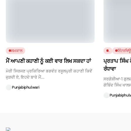
ਸਮਕਾਲ
.
ਇੰਟਰਵਿਊ
ਮੈਂ ਆਪਣੀ ਕਹਾਣੀ ਨੂੰ ਕਈ ਵਾਰ ਲਿਖ ਸਕਦਾ ਹਾਂ
ਪ੍ਰਤਾਪ ਸਿੰਘ ਕ
ਰੰਧਾਵਾ
ਮੇਰੀ ਸਿਰਜਣ ਪ੍ਰਕਿਰਿਆ ਭਗਵੰਤ ਰਸੂਲਪੁਰੀ ਕਹਾਣੀ ਕਿਵੇਂ
ਜੁੜਦੀ ਏ, ਇਹਦੇ ਬਾਰੇ ਮੈਂ...
ਸਰਗੋਸ਼ੀਆ-1 ਗੁਲਜ਼
ਗੋਬਿੰਦ ਸਿੰਘ ਖਾਲਸ
Punjabiphulwari
Punjabiphul