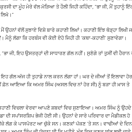
ਸੀ ਦਾ ਮੂੰਹ ਮੇਰੇ ਵੱਲ ਮੋੜਿਆ ਤੇ ਹੌਲੀ ਜਿਹੀ ਕਹਿੰਦਾ, “ਭਾ ਜੀ, ਮੈਂ ਤੁਹਾਨੂੰ ਇੱ
ੀ ਲਿਖੋ।”
ਮੈਂ ਉਹਨਾਂ ਵੱਲੋਂ ਸੁਝਾਏ ਵਿਸ਼ੇ ਬਾਰੇ ਕਹਾਣੀ ਲਿਖਾਂ। ਕਹਾਣੀ ਇੰਝ ਥੋੜ੍ਹਾ ਲਿਖੀ ਜ
ਉ। ਮੈਨੂੰ ਲੱਗਾ ਕਿ ਹਰਬੰਸ ਵੀ ਕੋਈ ਏਹੋ ਜਿਹੀ ਹੀ ‘ਕਥਾ-ਕਹਾਣੀ’ ਸੁਣਾਵੇਗਾ।
ਾ ਜੀ, ਇਹ ਉਸਤਰ੍ਹਾਂ ਦੀ ਸਾਧਾਰਣ ਗੱਲ ਨਹੀਂ। ਸੁਣੋਗੇ ਤਾਂ ਤੁਸੀਂ ਵੀ ਹੈਰਾਨ
ਇਹ ਗੱਲ ਅੱਜ ਹੀ ਤੁਹਾਡੇ ਨਾਲ ਕਰਨ ਲੱਗਾ ਹਾਂ। ਘਰ ਦੇ ਜੀਆਂ ਤੋਂ ਇਲਾਵਾ ਹੋ
ਡ ਤੋਂ ਫ਼ੋਨ ਆਇਆ ਕਿ ਅਮਰ ਸਿੰਘ (ਅਸਲ ਵਿਚ ਨਾਂ ਹੋਰ ਸੀ) ਨੂੰ ਬੜਾ ਹੀ ਖ਼ਾਸ ਤੇ
ਕਹਾਣੀ ਵਿਚਲਾ ਵੇਰਵਾ ਆਪਣੇ ਸ਼ਬਦਾਂ ਵਿਚ ਸੁਣਾਇਆ। ਅਮਰ ਸਿੰਘ ਨੂੰ ਉਹਦੇ
ਨੇਡਾ ਦੀ ਸਪਾਂਸਰਸ਼ਿਪ ਭੇਜੀ ਹੋਈ ਸੀ। ਉਹਨਾਂ ਦੇ ਸਾਰੇ ਪਰਿਵਾਰ ਦਾ ਮੈਡੀਕਲ ਹੋ
ੀਜ਼ੇ ਲੱਗ ਕੇ ਪਾਸਪੋਰਟ ਆ ਚੁੱਕੇ ਸਨ। ਕਣਕਾਂ ਪੱਕਣ ’ਤੇ ਸਨ। ਵਾਢੀਆਂ ਦੇ ਦਿਨ
ਸਨ। ਅਮਰ ਸਿੰਘ ਦੀ ਯੋਜਨਾ ਸੀ ਕਿ ਮਹੀਨੇ-ਖੰਡ ਵਿਚ ਕਣਕ ਸਾਂਭ ਲਈ ਜਾਵੇ