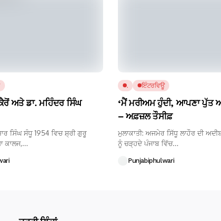
.
ਇੰਟਰਵਿਊ
ੈਰੋਂ ਅਤੇ ਡਾ. ਮਹਿੰਦਰ ਸਿੰਘ
‘ਮੈਂ ਮਰੀਅਮ ਹੁੰਦੀ, ਆਪਣਾ ਪੁੱਤ ਆ
– ਅਫ਼ਜ਼ਲ ਤੌਸੀਫ਼
ਾਰ ਸਿੰਘ ਸੰਧੂ 1954 ਵਿਚ ਸ਼੍ਰੀ ਗੁਰੂ
ਮੁਲਾਕਾਤੀ: ਅਜਮੇਰ ਸਿੱਧੂ ਲਾਹੌਰ ਦੀ ਅਦ
ਾ ਕਾਲਜ,...
ਨੂੰ ਚੜ੍ਹਦੇ ਪੰਜਾਬ ਵਿੱਚ...
wari
Punjabiphulwari