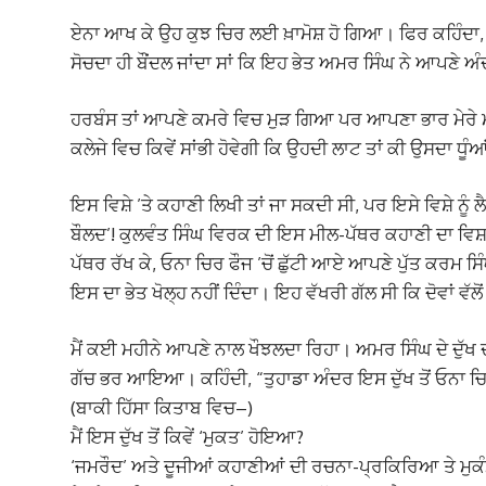
ਏਨਾ ਆਖ ਕੇ ਉਹ ਕੁਝ ਚਿਰ ਲਈ ਖ਼ਾਮੋਸ਼ ਹੋ ਗਿਆ। ਫਿਰ ਕਹਿੰਦਾ, “ਭ
ਸੋਚਦਾ ਹੀ ਬੌਂਦਲ ਜਾਂਦਾ ਸਾਂ ਕਿ ਇਹ ਭੇਤ ਅਮਰ ਸਿੰਘ ਨੇ ਆਪਣੇ ਅੰਦ
ਹਰਬੰਸ ਤਾਂ ਆਪਣੇ ਕਮਰੇ ਵਿਚ ਮੁੜ ਗਿਆ ਪਰ ਆਪਣਾ ਭਾਰ ਮੇਰੇ ਮ
ਕਲੇਜੇ ਵਿਚ ਕਿਵੇਂ ਸਾਂਭੀ ਹੋਵੇਗੀ ਕਿ ਉਹਦੀ ਲਾਟ ਤਾਂ ਕੀ ਉਸਦਾ ਧੂ
ਇਸ ਵਿਸ਼ੇ ’ਤੇ ਕਹਾਣੀ ਲਿਖੀ ਤਾਂ ਜਾ ਸਕਦੀ ਸੀ, ਪਰ ਇਸੇ ਵਿਸ਼ੇ ਨੂੰ ਲ
ਬੌਲਦ’! ਕੁਲਵੰਤ ਸਿੰਘ ਵਿਰਕ ਦੀ ਇਸ ਮੀਲ-ਪੱਥਰ ਕਹਾਣੀ ਦਾ ਵਿਸ਼ਾ ਵ
ਪੱਥਰ ਰੱਖ ਕੇ, ਓਨਾ ਚਿਰ ਫੌਜ ’ਚੋਂ ਛੁੱਟੀ ਆਏ ਆਪਣੇ ਪੁੱਤ ਕਰਮ ਸਿੰ
ਇਸ ਦਾ ਭੇਤ ਖੋਲ੍ਹ ਨਹੀਂ ਦਿੰਦਾ। ਇਹ ਵੱਖਰੀ ਗੱਲ ਸੀ ਕਿ ਦੋਵਾਂ ਵੱਲੋਂ
ਮੈਂ ਕਈ ਮਹੀਨੇ ਆਪਣੇ ਨਾਲ ਖੌਝਲਦਾ ਰਿਹਾ। ਅਮਰ ਸਿੰਘ ਦੇ ਦੁੱਖ 
ਗੱਚ ਭਰ ਆਇਆ। ਕਹਿੰਦੀ, “ਤੁਹਾਡਾ ਅੰਦਰ ਇਸ ਦੁੱਖ ਤੋਂ ਓਨਾ ਚਿਰ ਮੁ
(ਬਾਕੀ ਹਿੱਸਾ ਕਿਤਾਬ ਵਿਚ–)
ਮੈਂ ਇਸ ਦੁੱਖ ਤੋਂ ਕਿਵੇਂ ‘ਮੁਕਤ’ ਹੋਇਆ?
‘ਜਮਰੌਦ’ ਅਤੇ ਦੂਜੀਆਂ ਕਹਾਣੀਆਂ ਦੀ ਰਚਨਾ-ਪ੍ਰਕਿਰਿਆ ਤੇ ਮੁਕ