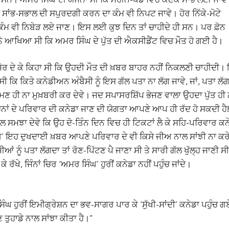
ਦੀ ਸਾਂਭ-ਸਭਾਲ ਦੀ ਸਪੁਰਦਗੀ ਕਰਨ ਦਾ ਕੰਮ ਵੀ ਨਿਪਟ ਜਾਵੇ। ਹੋਰ ਨਿੱਕੇ-ਮੋਟੇ
ੰਮ ਵੀ ਨਿਬੇੜ ਲਏ ਜਾਣ। ਇਸ ਲਈ ਕੁਝ ਦਿਨ ਤਾਂ ਚਾਹੀਦੇ ਹੀ ਸਨ। ਪਰ ਫ਼ੋਨ
ੇ ਆਖਿਆ ਸੀ ਕਿ ਅਮਰ ਸਿੰਘ ਦੇ ਪੁੱਤ ਦੀ ਐਕਸੀਡੈਂਟ ਵਿਚ ਮੌਤ ਹੋ ਗਈ ਹੈ।
ੋਰ ਦੇ ਕੇ ਕਿਹਾ ਸੀ ਕਿ ਉਹਦੀ ਮੌਤ ਦੀ ਖ਼ਬਰ ਬਾਹਰ ਨਹੀਂ ਨਿਕਲਣੀ ਚਾਹੀਦੀ।
ਸੀ ਕਿ ਕਿਤੇ ਕਨੇਡੀਅਨ ਅੰਬੈਸੀ ਨੂੰ ਇਸ ਗੱਲ ਪਤਾ ਨਾ ਲੱਗ ਜਾਵੇ, ਜਾਂ, ਪਤਾ ਲੱ
ਸ਼ਮਣ ਹੀ ਨਾ ਮੁਖ਼ਬਰੀ ਕਰ ਦੇਵੇ। ਜਦ ਸਪਾਸਰਸ਼ਿੱਪ ਭੇਜਣ ਵਾਲਾ ਉਹਦਾ ਪੁੱਤ ਹੀ 
ਹਨਾਂ ਦੇ ਪਰਿਵਾਰ ਦੀ ਕਨੇਡਾ ਜਾਣ ਦੀ ਯੋਗਤਾ ਆਪਣੇ ਆਪ ਹੀ ਰੱਦ ਹੋ ਸਕਦੀ ਹੈ!
ਗੱਲ ਸਮਝਾ ਦੇਵੇ ਕਿ ਉਹ ਦੋ-ਤਿੰਨ ਦਿਨ ਵਿਚ ਹੀ ਟਿਕਟਾਂ ਲੈ ਕੇ ਸਹਿ-ਪਰਿਵਾਰ ਕਨ
ਘ’ ਇਹ ਦੁਖਦਾਈ ਖ਼ਬਰ ਆਪਣੇ ਪਰਿਵਾਰ ਦੇ ਵੀ ਕਿਸੇ ਜੀਅ ਨਾਲ ਸਾਂਝੀ ਨਾ ਕਰ
ਂ ਨੂੰ ਪਤਾ ਲੱਗਦਾ ਤਾਂ ਰੋਣ-ਪਿੱਟਣ ਪੈ ਜਾਣਾ ਸੀ ਤੇ ਸਾਰੀ ਗੱਲ ਖੁੱਲ੍ਹ ਜਾਣੀ ਸ
 ਰੱਖੇ, ਜਿੰਨਾਂ ਚਿਰ ‘ਅਮਰ ਸਿੰਘ’ ਹੁਰੀਂ ਕਨੇਡਾ ਨਹੀਂ ਪਹੁੰਚ ਜਾਂਦੇ।
ੰਘ ਹੁਰੀਂ ਇਮੀਗ੍ਰੇਸ਼ਨ ਦਾ ਭਵ-ਸਾਗਰ ਪਾਰ ਕੇ ‘ਸੁੱਖੀ-ਸਾਂਦੀ’ ਕਨੇਡਾ ਪਹੁੰਚ ਗ
 ਤੁਹਾਡੇ ਨਾਲ ਸਾਂਝਾ ਕੀਤਾ ਹੈ।”