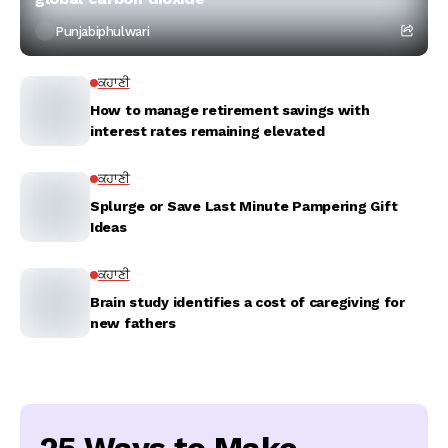
Punjabiphulwari
ਕਹਾਣੀ
How to manage retirement savings with
interest rates remaining elevated
ਕਹਾਣੀ
Splurge or Save Last Minute Pampering Gift
Ideas
ਕਹਾਣੀ
Brain study identifies a cost of caregiving for
new fathers