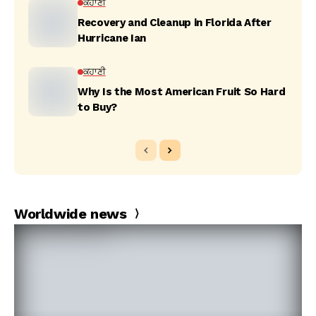
ਕਹਾਣੀ
Recovery and Cleanup in Florida After
Hurricane Ian
ਕਹਾਣੀ
Why Is the Most American Fruit So Hard
to Buy?
Worldwide news