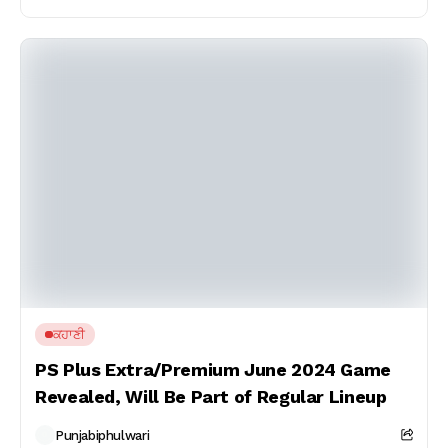
ਕਹਾਣੀ
PS Plus Extra/Premium June 2024 Game
Revealed, Will Be Part of Regular Lineup
Punjabiphulwari