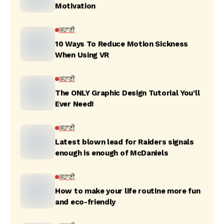
Motivation
ਕਹਾਣੀ
10 Ways To Reduce Motion Sickness
When Using VR
ਕਹਾਣੀ
The ONLY Graphic Design Tutorial You’ll
Ever Need!
ਕਹਾਣੀ
Latest blown lead for Raiders signals
enough is enough of McDaniels
ਕਹਾਣੀ
How to make your life routine more fun
and eco-friendly