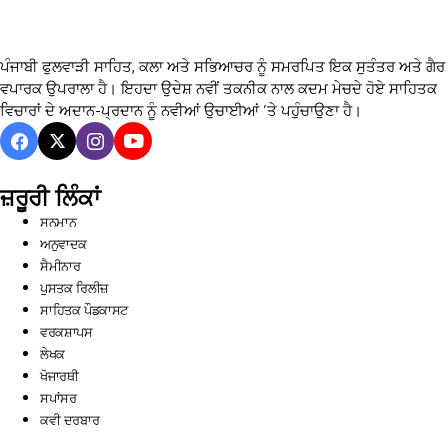
ਪੰਜਾਬੀ ਫੁਲਵਾੜੀ ਸਾਹਿਤ, ਕਲਾ ਅਤੇ ਸਭਿਆਚਰ ਨੂੰ ਸਮਰਪਿਤ ਇਕ ਸੁਤੰਤਰ ਅਤੇ ਗੈਰ
ਵਪਾਰਕ ਉਪਰਾਲਾ ਹੈ। ਇਹਦਾ ਉਦੇਸ਼ ਨਵੀਂ ਤਕਨੀਕ ਨਾਲ ਕਦਮ ਮੇਚਦੇ ਹੋਏ ਸਾਹਿਤਕ
ਵਿਚਾਰਾਂ ਦੇ ਅਦਾਨ-ਪ੍ਰਦਾਨ ਨੂੰ ਨਵੀਆਂ ਉਚਾਈਆਂ ’ਤੇ ਪਹੁੰਚਾਉਣਾ ਹੈ।
ਜ਼ਰੂਰੀ ਲਿੰਕਾਂ
ਸਨਮਾਨ
ਅਨੁਵਾਦਕ
ਸੈਮੀਨਾਰ
ਪੁਸਤਕ ਰਿਲੀਜ਼
ਸਾਹਿਤਕ ਪੌਡਕਾਸਟ
ਵਰਕਸ਼ਾਪਸ
ਲੇਖਕ
ਖੋਜਾਰਥੀ
ਸਪਾਂਸਰ
ਕਵੀ ਦਰਬਾਰ