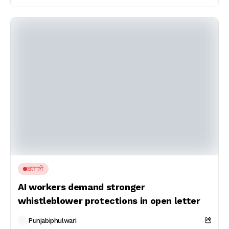
ਕਹਾਣੀ
AI workers demand stronger
whistleblower protections in open letter
Punjabiphulwari