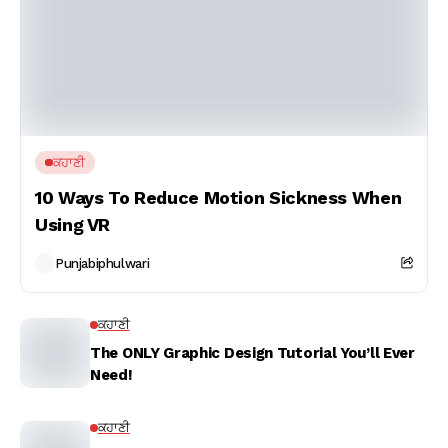
ਕਹਾਣੀ
10 Ways To Reduce Motion Sickness When
Using VR
Punjabiphulwari
ਕਹਾਣੀ
The ONLY Graphic Design Tutorial You’ll Ever
Need!
ਕਹਾਣੀ