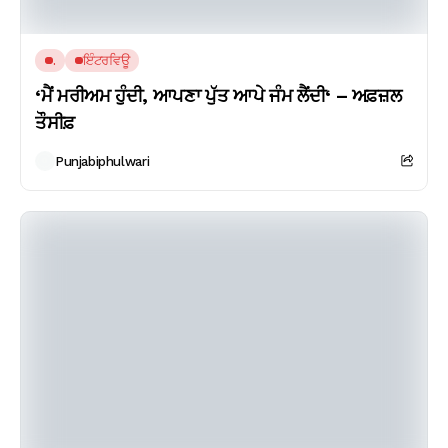
.
ਇੰਟਰਵਿਊ
‘ਮੈਂ ਮਰੀਅਮ ਹੁੰਦੀ, ਆਪਣਾ ਪੁੱਤ ਆਪੇ ਜੰਮ ਲੈਂਦੀ‘ – ਅਫ਼ਜ਼ਲ
ਤੌਸੀਫ਼
Punjabiphulwari