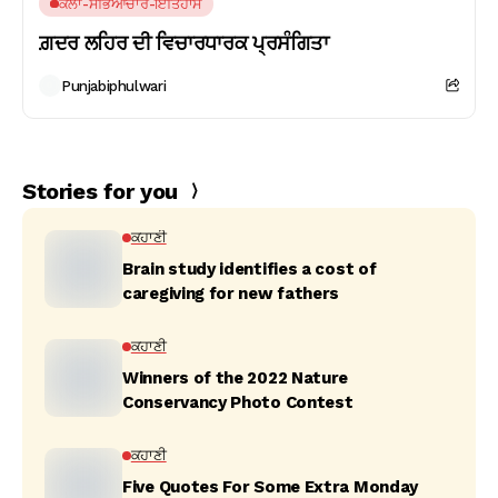
ਕਲਾ-ਸਭਿਆਚਾਰ-ਇਤਿਹਾਸ
ਗ਼ਦਰ ਲਹਿਰ ਦੀ ਵਿਚਾਰਧਾਰਕ ਪ੍ਰਸੰਗਿਤਾ
Punjabiphulwari
Stories for you
ਕਹਾਣੀ
Brain study identifies a cost of
caregiving for new fathers
ਕਹਾਣੀ
Winners of the 2022 Nature
Conservancy Photo Contest
ਕਹਾਣੀ
Five Quotes For Some Extra Monday