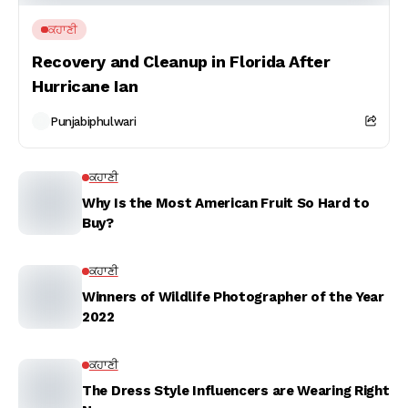
ਕਹਾਣੀ
Recovery and Cleanup in Florida After
Hurricane Ian
Punjabiphulwari
ਕਹਾਣੀ
Why Is the Most American Fruit So Hard to
Buy?
ਕਹਾਣੀ
Winners of Wildlife Photographer of the Year
2022
ਕਹਾਣੀ
The Dress Style Influencers are Wearing Right