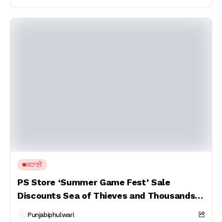
ਕਹਾਣੀ
PS Store ‘Summer Game Fest’ Sale
Discounts Sea of Thieves and Thousands
More
Punjabiphulwari