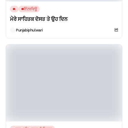
.
ਇੰਟਰਵਿਊ
ਮੇਰੇ ਸਾਹਿਤਕ ਦੋਸਤ ਤੇ ਉਹ ਦਿਨ
Punjabiphulwari