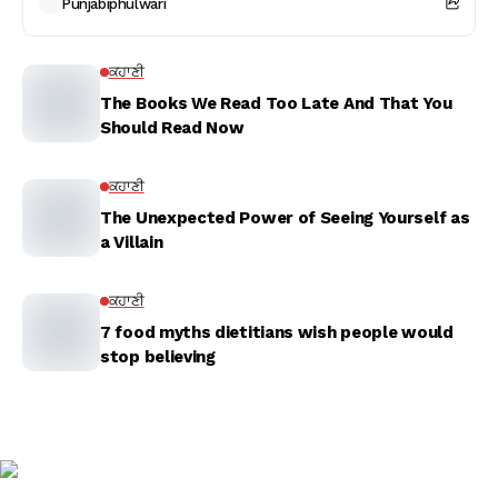
Punjabiphulwari
ਕਹਾਣੀ
The Books We Read Too Late And That You
Should Read Now
ਕਹਾਣੀ
The Unexpected Power of Seeing Yourself as
a Villain
ਕਹਾਣੀ
7 food myths dietitians wish people would
stop believing