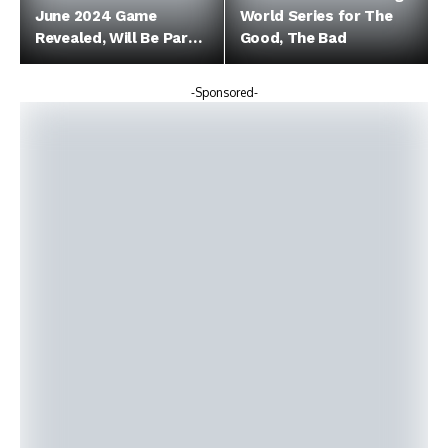
June 2024 Game
World Series for The
Revealed, Will Be Part
Good, The Bad
of Regular Lineup
-Sponsored-