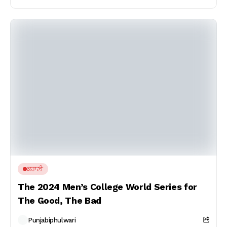
ਕਹਾਣੀ
The 2024 Men’s College World Series for
The Good, The Bad
Punjabiphulwari